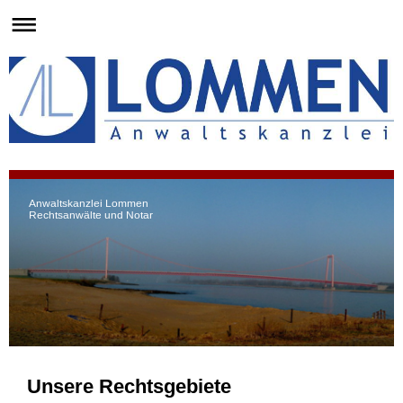
Anwaltskanzlei Lommen
Rechtsanwälte und Notar
Unsere Rechtsgebiete