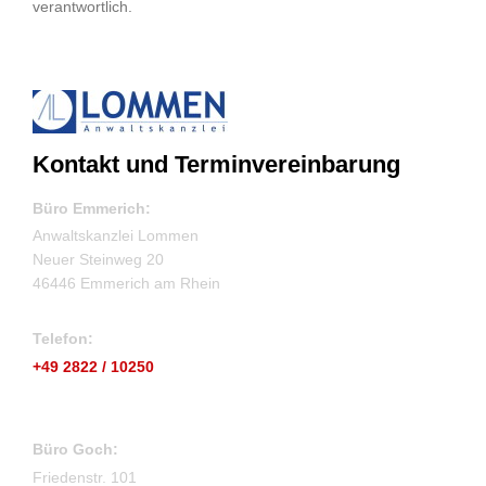
verantwortlich.
Kontakt und Terminvereinbarung
Büro Emmerich:
Anwaltskanzlei Lommen
Neuer Steinweg 20
46446 Emmerich am Rhein
Telefon:
+49 2822 / 10250
Büro Goch:
Friedenstr. 101