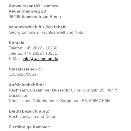
Antwaltskanzlei Lommen
Neuer Steinweg 20
46446 Emmerich am Rhein
Verantwortlich für den Inhalt:
Georg Lommen, Rechtsanwalt und Notar
Kontakt:
Telefon: +49 2822 / 10250
Telefax: +49 2822 / 10251
E-Mail:
info@ralommen.de
Umsatzsteuer-ID:
116/5116/0853
Aufsichtsbehörde:
Rechtsanwaltskammer Düsseldorf, Freiligrathstr. 25, 40479
Düsseldorf
Rheinischen Notarkammer, Burgmauer 53, 50667 Köln
Berufsbezeichnung:
Rechtsanwälte und Notar
Zuständige Kammer: