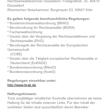
Rechtsanwaltskammer Düsseldorf, Freiligrathstr. 25, 40479
Düsseldorf
Rheinischen Notarkammer, Burgmauer 53, 50667 Köln
Es gelten folgende berufsrechtliche Regelungen:
* Bundesrechtsanwaltsordnung (BRAO)
* Berufsordnung für Rechtsanwälte (BORA)
* Fachanwaltsordnung
* Gesetz über die Vergütung der Rechtsanwältinnen und
Rechtsanwälte (RVG)
* Berufsregeln der Rechtsanwälte der Europäischen
Gemeinschaft
(CCBE)
* Gesetz über die Tätigkeit europäischer Rechtsanwälte in
Deutschland (EuRAGE)
* Bundesnotarordnung (BNotO)
* Bundesnotarordnung (KostO)
Regelungen einsehbar unter:
http://www.brak.de
Haftungshinweis:
Trotz sorgfältiger inhaltlicher Kontrolle übernehmen wir keine
Haftung für die Inhalte externer Links. Für den Inhalt der
verlinkten Seiten sind ausschließlich deren Betreiber